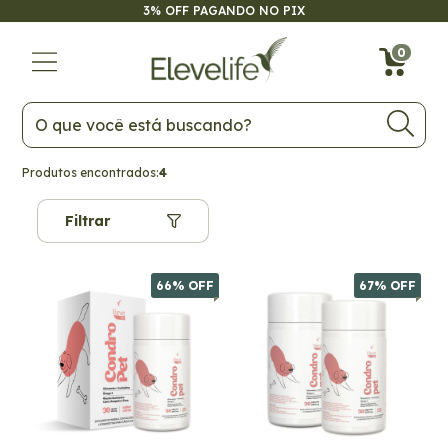
3% OFF PAGANDO NO PIX
0
Produtos encontrados:
4
Filtrar
66
% OFF
67
% OFF