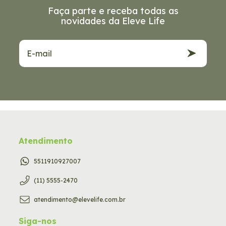
Faça parte e receba todas as
novidades da Eleve Life
Atendimento
5511910927007
(11) 5555-2470
atendimento@elevelife.com.br
Siga-nos