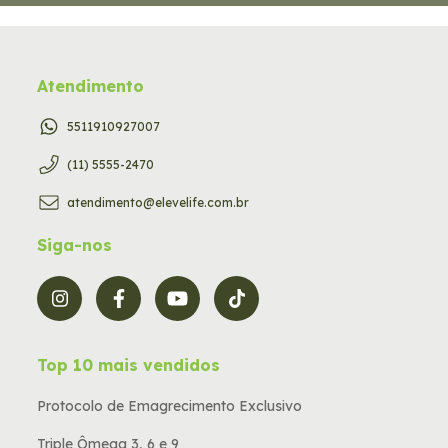
Atendimento
5511910927007
(11) 5555-2470
atendimento@elevelife.com.br
Siga-nos
Top 10 mais vendidos
Protocolo de Emagrecimento Exclusivo
Triple Ômega 3, 6 e 9