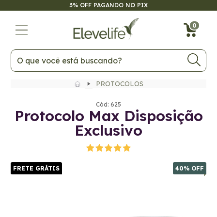
3% OFF PAGANDO NO PIX
FRETE GRÁTIS
40
% OFF
0
PROTOCOLOS
Cód: 625
Protocolo Max Disposição
Exclusivo
FRETE GRÁTIS
40
% OFF