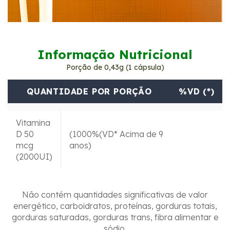
Informação Nutricional
Porção de 0,43g (1 cápsula)
QUANTIDADE POR PORÇÃO
%VD (*)
Vitamina
D 50
(1000%(VD* Acima de 9
mcg
anos)
(2000UI)
Não contém quantidades significativas de valor
energético, carboidratos, proteínas, gorduras totais,
gorduras saturadas, gorduras trans, fibra alimentar e
sódio.