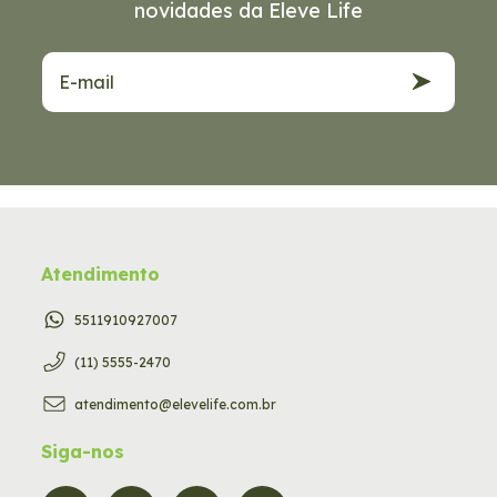
novidades da Eleve Life
Atendimento
5511910927007
(11) 5555-2470
atendimento@elevelife.com.br
Siga-nos