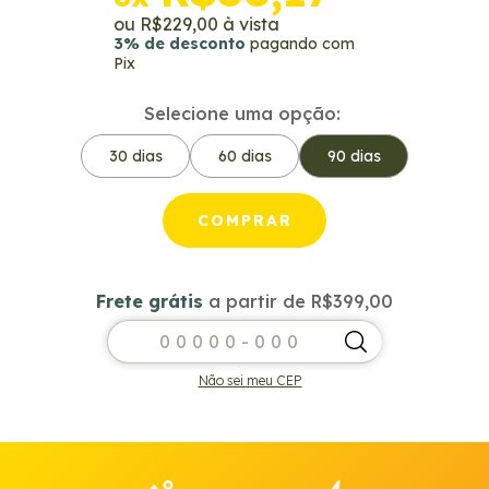
R$229,00
3% de desconto
pagando com
Pix
Selecione uma opção:
30 dias
60 dias
90 dias
Frete grátis
a partir de
R$399,00
Frete grátis
R$399,00
Entregas para o CEP:
ALTERAR CEP
Não sei meu CEP