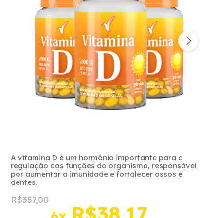
A vitamina D é um hormônio importante para a
regulação das funções do organismo, responsável
por aumentar a imunidade e fortalecer ossos e
dentes.
R$357,00
R$38,17
6
x