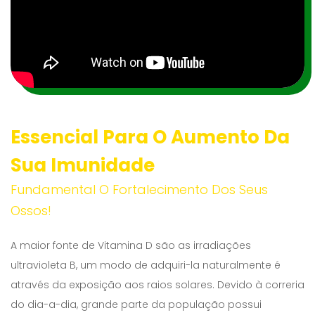
Essencial Para O Aumento Da
Sua Imunidade
Fundamental O Fortalecimento Dos Seus
Ossos!
A maior fonte de Vitamina D são as irradiações
ultravioleta B, um modo de adquiri-la naturalmente é
através da exposição aos raios solares. Devido à correria
do dia-a-dia, grande parte da população possui