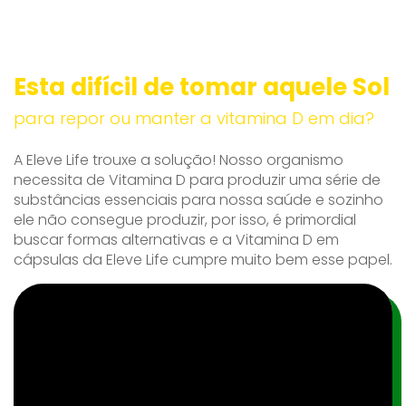
Esta difícil de tomar aquele Sol
para repor ou manter a vitamina D em dia?
A Eleve Life trouxe a solução! Nosso organismo
necessita de Vitamina D para produzir uma série de
substâncias essenciais para nossa saúde e sozinho
ele não consegue produzir, por isso, é primordial
buscar formas alternativas e a Vitamina D em
cápsulas da Eleve Life cumpre muito bem esse papel.