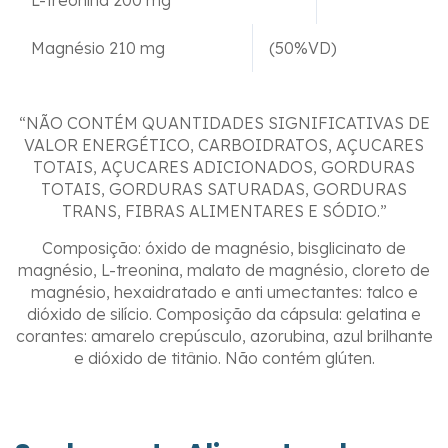
L-treonina 200 mg
Magnésio 210 mg
(50%VD)
“NÃO CONTÉM QUANTIDADES SIGNIFICATIVAS DE
VALOR ENERGÉTICO, CARBOIDRATOS, AÇUCARES
TOTAIS, AÇUCARES ADICIONADOS, GORDURAS
TOTAIS, GORDURAS SATURADAS, GORDURAS
TRANS, FIBRAS ALIMENTARES E SÓDIO.”
Composição: óxido de magnésio, bisglicinato de
magnésio, L-treonina, malato de magnésio, cloreto de
magnésio, hexaidratado e anti umectantes: talco e
dióxido de silício. Composição da cápsula: gelatina e
corantes: amarelo crepúsculo, azorubina, azul brilhante
e dióxido de titânio. Não contém glúten.