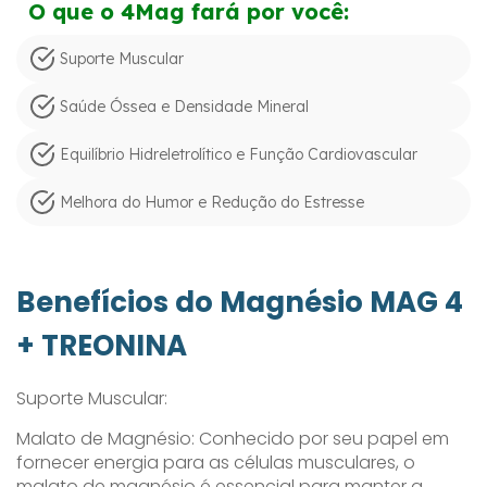
O que o 4Mag fará por você:
Suporte Muscular
Saúde Óssea e Densidade Mineral
Equilíbrio Hidreletrolítico e Função Cardiovascular
Melhora do Humor e Redução do Estresse
Benefícios do Magnésio MAG 4
+ TREONINA
Suporte Muscular:
Malato de Magnésio: Conhecido por seu papel em
fornecer energia para as células musculares, o
malato de magnésio é essencial para manter a