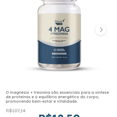
O magnésio + treonina são essenciais para a síntese
de proteínas e o equilíbrio energético do corpo,
promovendo bem-estar e vitalidade.
R$107,14