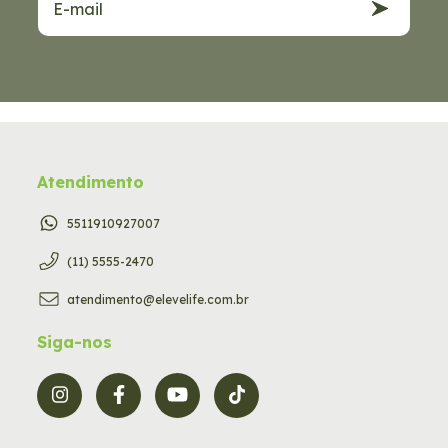
Atendimento
5511910927007
(11) 5555-2470
atendimento@elevelife.com.br
Siga-nos