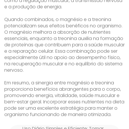
como a regulação muscular, a transmissão nervosa
e a produção de energia.
Quando combinados, o magnésio e a treonina
potencializam seus efeitos benéficos no organismo.
O magnésio melhora a absorção de nutrientes
essenciais, enquanto a treonina auxilia na formação
de proteínas que contribuem para a saúde muscular
e a reparação celular. Essa combinação pode ser
especialmente útil no apoio ao desempenho físico,
na recuperação muscular e no equilíbrio do sistema
nervoso.
Em resumo, a sinergia entre magnésio e treonina
proporciona benefícios abrangentes para o corpo,
promovendo energia, vitalidade, saúde muscular e
bem-estar geral. Incorporar esses nutrientes na dieta
pode ser uma excelente estratégia para manter o
organismo funcionando de maneira otimizada.
Uso Diário Simples e Eficiente: Tomar