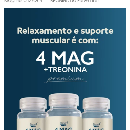
Magnésio MAG 4 + TREONINA da Eleve Life!